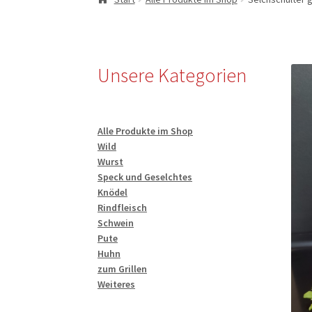
Unsere Kategorien
Alle Produkte im Shop
Wild
Wurst
Speck und Geselchtes
Knödel
Rindfleisch
Schwein
Pute
Huhn
zum Grillen
Weiteres