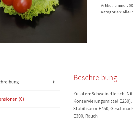
Artikelnummer:
50
Kategorien:
Alle 
Beschreibung
chreibung
Zutaten: Schweinefleisch, Ni
nsionen (0)
Konservierungsmittel E250), 
Stabilisator E450, Geschmack
E300, Rauch