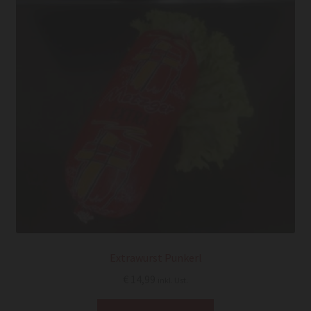
Extrawurst Punkerl
€
14,99
inkl. Ust.