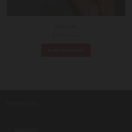
Debreziner
€
12,99
inkl. Ust.
In den Warenkorb
Rechtliches
Impressum