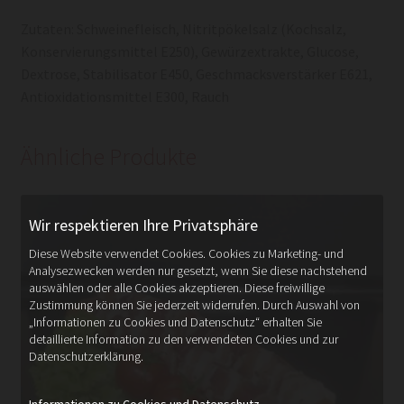
Zutaten: Schweinefleisch, Nitritpökelsalz (Kochsalz,
Konservierungsmittel E250), Gewürzextrakte, Glucose,
Dextrose, Stabilisator E450, Geschmacksverstärker E621,
Antioxidationsmittel E300, Rauch
Ähnliche Produkte
Wir respektieren Ihre Privatsphäre
Diese Website verwendet Cookies. Cookies zu Marketing- und
Analysezwecken werden nur gesetzt, wenn Sie diese nachstehend
auswählen oder alle Cookies akzeptieren. Diese freiwillige
Zustimmung können Sie jederzeit widerrufen. Durch Auswahl von
„Informationen zu Cookies und Datenschutz“ erhalten Sie
detaillierte Information zu den verwendeten Cookies und zur
Datenschutzerklärung.
Informationen zu Cookies und Datenschutz