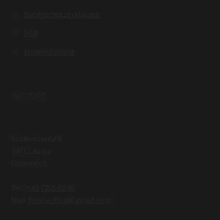
Datenschutzerklärung
AGB
Widerrufsrecht
Kontakt
Stoderstraße 6
4461 Laussa
Österreich
Tel.:
+43 7255 63 40
Mail:
forster.flori@gmail.com