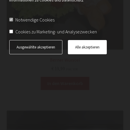
Notwendige Cookies
Cookies zu Marketing- und Analysezwecken
Ausgewählte akzeptieren
Alle akzeptieren
Berner Würstel
€
19,99
inkl. Ust.
In den Warenkorb