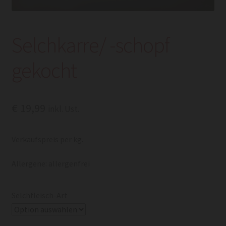
Selchkarre/ -schopf
gekocht
€
19,99
inkl. Ust.
Verkaufspreis per kg.
Allergene: allergenfrei
Selchfleisch-Art