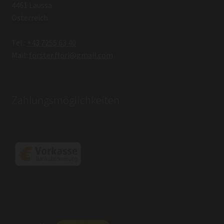
4461 Laussa
Österreich
Tel.:
+43 7255 63 40
Mail:
forster.flori@gmail.com
Zahlungsmöglichkeiten