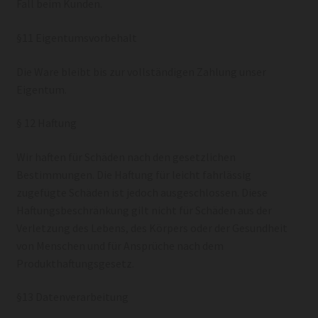
Fall beim Kunden.
§11 Eigentumsvorbehalt
Die Ware bleibt bis zur vollständigen Zahlung unser
Eigentum.
§ 12 Haftung
Wir haften für Schäden nach den gesetzlichen
Bestimmungen. Die Haftung für leicht fahrlässig
zugefügte Schäden ist jedoch ausgeschlossen. Diese
Haftungsbeschränkung gilt nicht für Schäden aus der
Verletzung des Lebens, des Körpers oder der Gesundheit
von Menschen und für Ansprüche nach dem
Produkthaftungsgesetz.
§13 Datenverarbeitung