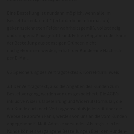
Eine Bestellung ist nur dann möglich, wenn alle im
Bestellformular mit * (erforderliche Information)
gekennzeichneten Felder wahrheitsgemäß, vollständig
und sinngemäß ausgefüllt sind. Fehlen Angaben oder kann
der Bestellung aus sonstigen Gründen nicht
nachgekommen werden, erhält der Kunde eine Nachricht
per E-Mail.
§ 3 Speicherung des Vertragstextes & Korrekturhinweis
3.1 Der Vertragstext, also die Angaben des Kunden zum
Bestellvorgang, werden von uns gespeichert. Die AGB’s
inklusive Widerrufsbelehrung und Widerrufsformular, die
der Kunde auch nach Vertragsabschluß jederzeit über die
Webseite abrufen kann, werden von uns an die vom Kunden
angegebene E-Mail-Adresse versendet. Als registrierter
Kunde können vergangene Bestellungen über den Kunden-