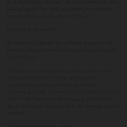
per E-Mail darüber informiert. Ist die Ware dauerhaft nicht
lieferbar, kommt kein Vertrag zustande; es erfolgt eine
Benachrichtigung des Kunden per E-Mail.
§ 6 Lieferung und Versand
Der Kunde kann zwischen der Lieferung an eine von ihm
genannte Adresse (innerhalb Österreichs) und Abholung
vor Ort wählen.
6.1 Wählt der Kunde als Lieferart den Versand an eine von
ihm genannte Adresse, wird die Lieferung über
ausgewählte Logistikpartner durchgeführt. Die
Auslieferung erfolgt österreichweit in der Regel innerhalb
von 1-3 Arbeitstagen nach dem Eingang der Bestellung
und der Zahlungsbestätigung, wenn die Firma das Angebot
annimmt.
Wir liefern österreichweit zu einer