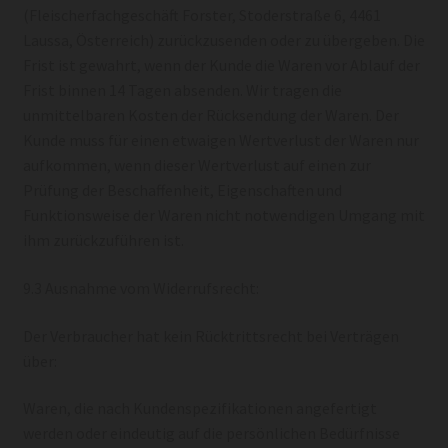
(Fleischerfachgeschäft Forster, Stoderstraße 6, 4461
Laussa, Österreich) zurückzusenden oder zu übergeben. Die
Frist ist gewahrt, wenn der Kunde die Waren vor Ablauf der
Frist binnen 14 Tagen absenden. Wir tragen die
unmittelbaren Kosten der Rücksendung der Waren. Der
Kunde muss für einen etwaigen Wertverlust der Waren nur
aufkommen, wenn dieser Wertverlust auf einen zur
Prüfung der Beschaffenheit, Eigenschaften und
Funktionsweise der Waren nicht notwendigen Umgang mit
ihm zurückzuführen ist.
9.3 Ausnahme vom Widerrufsrecht:
Der Verbraucher hat kein Rücktrittsrecht bei Verträgen
über:
Waren, die nach Kundenspezifikationen angefertigt
werden oder eindeutig auf die persönlichen Bedürfnisse