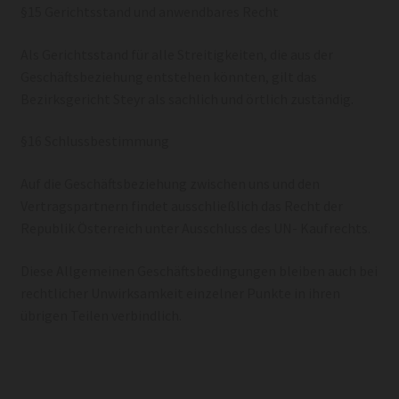
§15 Gerichtsstand und anwendbares Recht
Als Gerichtsstand für alle Streitigkeiten, die aus der
Geschäftsbeziehung entstehen könnten, gilt das
Bezirksgericht Steyr als sachlich und örtlich zuständig.
§16 Schlussbestimmung
Auf die Geschäftsbeziehung zwischen uns und den
Vertragspartnern findet ausschließlich das Recht der
Republik Österreich unter Ausschluss des UN- Kaufrechts.
Diese Allgemeinen Geschäftsbedingungen bleiben auch bei
rechtlicher Unwirksamkeit einzelner Punkte in ihren
übrigen Teilen verbindlich.