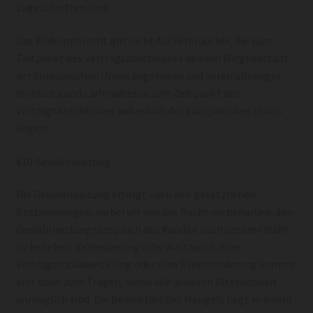
zugeschnitten sind.
Das Widerrufsrecht gilt nicht für Verbraucher, die zum
Zeitpunkt des Vertragsabschlusses keinem Mitgliedstaat
der Europäischen Union angehören und deren alleiniger
Wohnsitz und Lieferadresse zum Zeitpunkt des
Vertragsabschlusses außerhalb der Europäischen Union
liegen.
§10 Gewährleistung
Die Gewährleistung erfolgt nach den gesetzlichen
Bestimmungen, wobei wir uns das Recht vorbehalten, den
Gewährleistungsanspruch des Kunden nach unserer Wahl
zu beheben: Verbesserung oder Austausch. Eine
Vertragsrückabwicklung oder eine Preisminderung kommt
erst dann zum Tragen, wenn alle anderen Alternativen
unmöglich sind. Die Beweislast des Mangels liegt in jedem