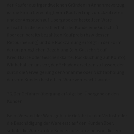
der Käufer aus irgendwelchen Gründen in Annahmeverzug,
ist die Firma berechtigt vom Kaufvertrag zurückzutreten
und der Anspruch auf Übergabe der bestellten Ware
erlischt. In diesem Fall erhält der Kunde eine Gutschrift
über den bereits bezahlten Kaufpreis (bzw. dessen
Retournierung) und die Rückzahlung erfolgt in der Form
der ursprünglichen Bezahlung (d.h. Gutschrift auf
Kreditkarte oder Geschenkkarte, Rückbuchung auf Konto).
Wir behalten uns vor, den Schaden ersetzen zu lassen, der
durch die Verweigerung der Annahme oder Nichtabholung
der vom Kunden bestellten Ware verursacht wurde.
7.2 Der Gefahrenübergang erfolgt bei Übergabe an den
Kunden.
Beim Versand der Ware geht die Gefahr für den Verlust oder
die Beschädigung der Ware erst auf den Kunden über,
sobald die Ware an den Kunden oder an einenvon diesem