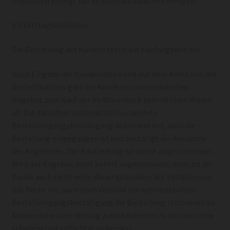
Produkten erfolgt nur in haushaltsüblichen Mengen.
§ 2 Vertragsabschluss
Die Bestellung des Kunden stellt ein Kaufangebot dar.
Nach Eingabe der Kundendaten und mit dem Anklicken des
Bestellbuttons gibt der Kunde ein unverbindliches
Angebot zum Kauf der im Warenkorb befindlichen Waren
ab. Die daraufhin automatisch versendete
Bestelleingangsbestätigung dokumentiert, dass die
Bestellung eingegangen ist und bestätigt die Annahme
des Angebotes. Der Kaufvertrag ist damit abgeschlossen.
Wird das Angebot nicht sofort angenommen, dann ist der
Kunde auch nicht mehr daran gebunden. Wir behalten uns
das Recht vor, auch nach Versand der automatischen
Bestelleingangsbestätigung die Bestellung stornieren zu
können bzw. vom Vertrag zurückzutreten zu können ohne
schadenersatzpflichtig zu werden.