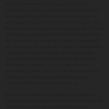
Kunde eine andere Art der Lieferung als die von uns
angebotene, günstigste Standardlieferung gewählt hat),
unverzüglich und spätestens binnen vierzehn Tagen ab
dem Tag zurückzuzahlen, an dem die Mitteilung über den
Widerruf dieses Vertrags bei uns eingegangen ist. Für diese
Rückzahlung verwenden wir dasselbe Zahlungsmittel, das
der Kunde bei der ursprünglichen Transaktion eingesetzt
hat, es sei denn, mit ihm wurde ausdrücklich etwas Anderes
vereinbart; in keinem Fall werden dem Kunden wegen
dieser Rückzahlung Entgelte berechnet. Wir können die
Rückzahlung verweigern, bis wir die Waren wieder
zurückerhalten haben oder bis Sie den Nachweis erbracht
haben, dass Sie die Waren zurückgesandt haben, je
nachdem, welches der frühere Zeitpunkt ist.
Der Kunde hat die Waren unverzüglich und in jedem Fall
binnen vierzehn Tagen ab dem Tag, an dem er uns über den
Widerruf dieses Vertrages unterrichtet hat, an uns