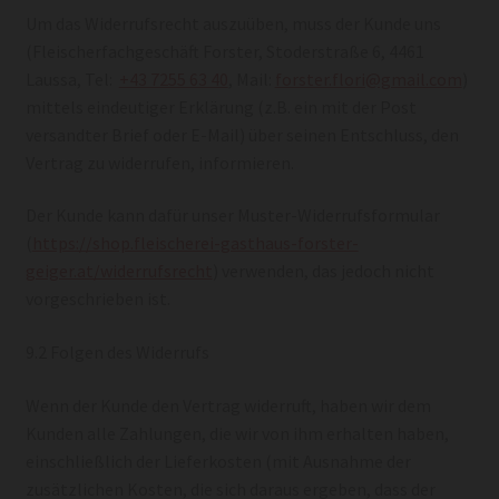
Um das Widerrufsrecht auszuüben, muss der Kunde uns
(Fleischerfachgeschäft Forster, Stoderstraße 6, 4461
Laussa, Tel:
+43 7255 63 40
, Mail:
forster.flori@gmail.com
)
mittels eindeutiger Erklärung (z.B. ein mit der Post
versandter Brief oder E-Mail) über seinen Entschluss, den
Vertrag zu widerrufen, informieren.
Der Kunde kann dafür unser Muster-Widerrufsformular
(
https://shop.fleischerei-gasthaus-forster-
geiger.at/widerrufsrecht
) verwenden, das jedoch nicht
vorgeschrieben ist.
9.2 Folgen des Widerrufs
Wenn der Kunde den Vertrag widerruft, haben wir dem
Kunden alle Zahlungen, die wir von ihm erhalten haben,
einschließlich der Lieferkosten (mit Ausnahme der
zusätzlichen Kosten, die sich daraus ergeben, dass der