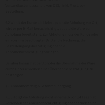
Versandkostenpauschale von € 18,- inkl. Mwst. per
Bestellung.
6.2 Wählt der Kunde als Lieferoption die Abholung vor Ort,
wird er per E-Mail benachrichtigt, sobald die Ware zur
Abholung bereit steht. Zur Abholung muss der Kunde oder
ein von ihm beauftragter Dritter die Rechnung, die
Bestelleingangsbestätigung oder die
Abholbenachrichtigung vorlegen.
Darüber hinaus hat der Abholer die Übernahme der Ware
durch Unterschreiben einer Übernahmebestätigung zu
bestätigen.
§ 7 Annahmeverzug & Gefahrenübergang
7.1 Erfolgt die Abholung nicht innerhalb von 14 Tagen ab
Versenden der Abholbenachrichtigung oder befindet sich