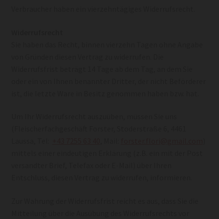
Verbraucher haben ein vierzehntägiges Widerrufsrecht.
Widerrufsrecht
Sie haben das Recht, binnen vierzehn Tagen ohne Angabe
von Gründen diesen Vertrag zu widerrufen. Die
Widerrufsfrist beträgt 14 Tage ab dem Tag, an dem Sie
oder ein von Ihnen benannter Dritter, der nicht Beförderer
ist, die letzte Ware in Besitz genommen haben bzw. hat.
Um Ihr Widerrufsrecht auszuüben, müssen Sie uns
(Fleischerfachgeschäft Forster, Stoderstraße 6, 4461
Laussa, Tel:
+43 7255 63 40
, Mail:
forster.flori@gmail.com
)
mittels einer eindeutigen Erklärung (z.B. ein mit der Post
versandter Brief, Telefax oder E-Mail) über Ihren
Entschluss, diesen Vertrag zu widerrufen, informieren.
Zur Wahrung der Widerrufsfrist reicht es aus, dass Sie die
Mitteilung über die Ausübung des Widerrufsrechts vor