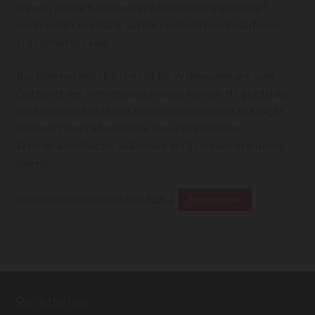
Waren , die nach Kundenspezifikationen angefertigt
werden oder eindeutig auf die persönlichen Bedürfnisse
zugeschnitten sind.
Das Widerrufsrecht gilt nicht für Verbraucher, die zum
Zeitpunkt des Vertragsabschlusses keinem Mitgliedstaat
der Europäischen Union angehören und deren alleiniger
Wohnsitz und Lieferadresse zum Zeitpunkt des
Vertragsabschlusses außerhalb der Europäischen Union
liegen.
Form-Widerrufsformular-Anhang-I-BGBl_2
Herunterladen
Rechtliches