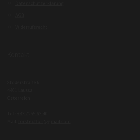
Datenschutzerklärung
AGB
Widerrufsrecht
Kontakt
Stoderstraße 6
4461 Laussa
Österreich
Tel.:
+43 7255 63 40
Mail:
forster.flori@gmail.com