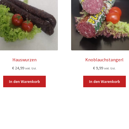
Hauswurzen
Knoblauchstangerl
€
24,99
€
9,99
inkl. Ust.
inkl. Ust.
In den Warenkorb
In den Warenkorb