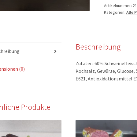
Artikelnummer:
21
Kategorien:
Alle 
Beschreibung
chreibung
Zutaten: 60% Schweinefleisch 
nsionen (0)
Kochsalz, Gewürze, Glucose, 
E621, Antioxidationsmittel E
nliche Produkte