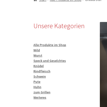
Unsere Kategorien
Alle Produkte im Shop
Wild
Wurst
Speck und Geselchtes
Knödel
Rindfleisch
Schwein
Pute
Huhn
zum Grillen
Weiteres