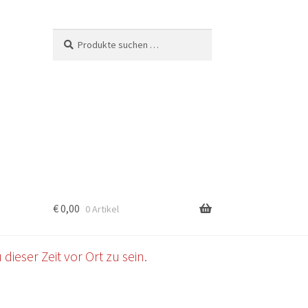
Suchen
Suchen
nach:
€
0,00
0 Artikel
b
dieser Zeit vor Ort zu sein.