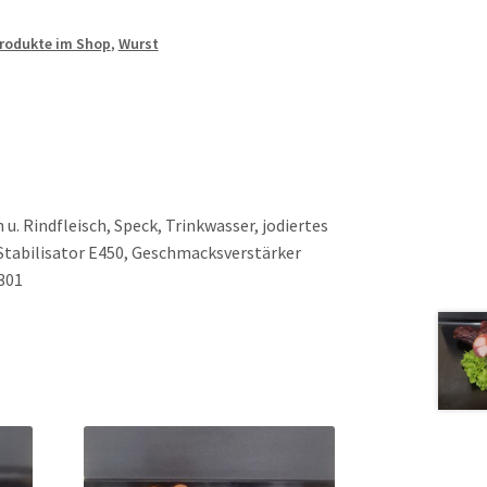
Produkte im Shop
,
Wurst
u. Rindfleisch, Speck, Trinkwasser, jodiertes
Stabilisator E450, Geschmacksverstärker
301