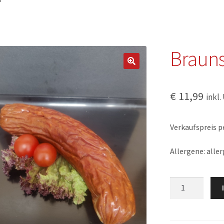
Braun
€
11,99
inkl.
Verkaufspreis pe
Allergene: aller
Braunschweige
Menge