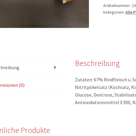
Artikelnummer:
23
Kategorien:
Alle 
Beschreibung
chreibung
Zutaten: 67% Rindfleisch u. S
nsionen (0)
Nitritpökelsalz (Kochsalz, K
Glucose, Dextrose, Stabilisa
Antioxidationsmittel E300, 
nliche Produkte