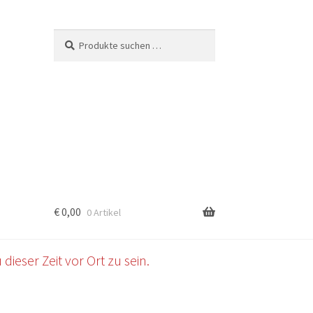
Suchen
Suchen
nach:
€
0,00
0 Artikel
b
dieser Zeit vor Ort zu sein.