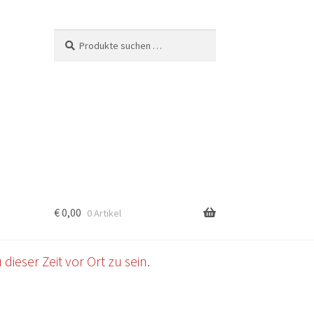
Suchen
Suchen
nach:
€
0,00
0 Artikel
b
dieser Zeit vor Ort zu sein.