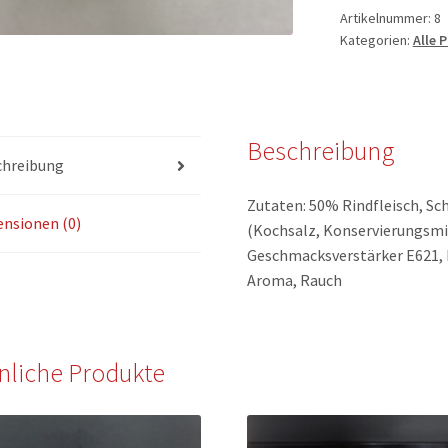
Artikelnummer:
8
Kategorien:
Alle 
Beschreibung
chreibung
Zutaten: 50% Rindfleisch, Sch
nsionen (0)
(Kochsalz, Konservierungsmit
Geschmacksverstärker E621, D
Aroma, Rauch
nliche Produkte