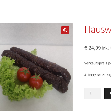
Hausw
€
24,99
inkl.
Verkaufspreis pe
Allergene: aller
Hauswurzen
Menge