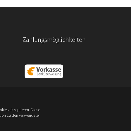
Zahlungsmöglichkeiten
kies akzeptieren. Diese
ation zu den verwendeten