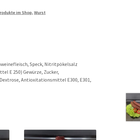
Produkte im Shop
,
Wurst
weinefleisch, Speck, Nitritpökelsalz
tel E 250) Gewürze, Zucker,
extrose, Antioxitationsmittel E300, E301,