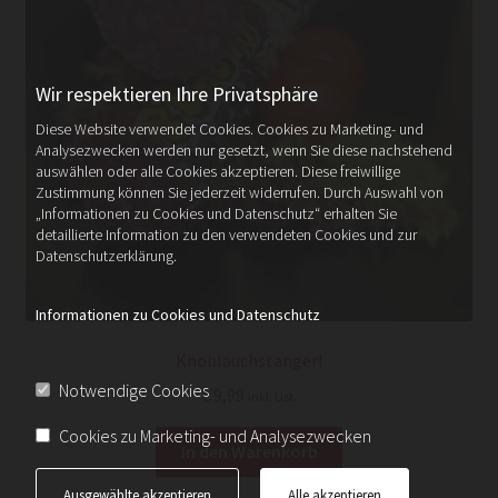
Wir respektieren Ihre Privatsphäre
Diese Website verwendet Cookies. Cookies zu Marketing- und
Analysezwecken werden nur gesetzt, wenn Sie diese nachstehend
auswählen oder alle Cookies akzeptieren. Diese freiwillige
Zustimmung können Sie jederzeit widerrufen. Durch Auswahl von
„Informationen zu Cookies und Datenschutz“ erhalten Sie
detaillierte Information zu den verwendeten Cookies und zur
Datenschutzerklärung.
Informationen zu Cookies und Datenschutz
Knoblauchstangerl
Notwendige Cookies
€
9,99
inkl. Ust.
Cookies zu Marketing- und Analysezwecken
In den Warenkorb
Ausgewählte akzeptieren
Alle akzeptieren