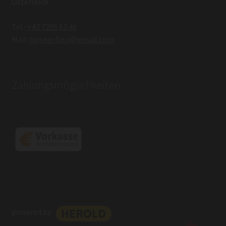
Österreich
Tel.:
+43 7255 63 40
Mail:
forster.flori@gmail.com
Zahlungsmöglichkeiten
powered by