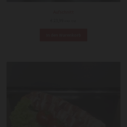
Aufschnitt
€
23,99
inkl. Ust.
In den Warenkorb