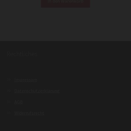
In den Warenkorb
Rechtliches
Impressum
Datenschutzerklärung
AGB
Widerrufsrecht