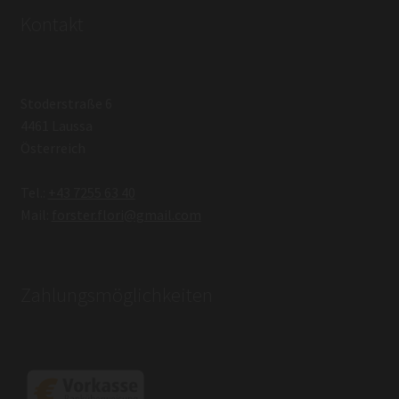
Kontakt
Stoderstraße 6
4461 Laussa
Österreich
Tel.:
+43 7255 63 40
Mail:
forster.flori@gmail.com
Zahlungsmöglichkeiten