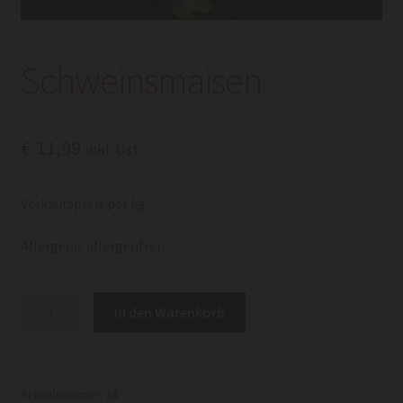
Schweinsmaisen
€
11,99
inkl. Ust.
Verkaufspreis per kg.
Allergene: allergenfrei
Schweinsmaisen
In den Warenkorb
Menge
Artikelnummer:
24