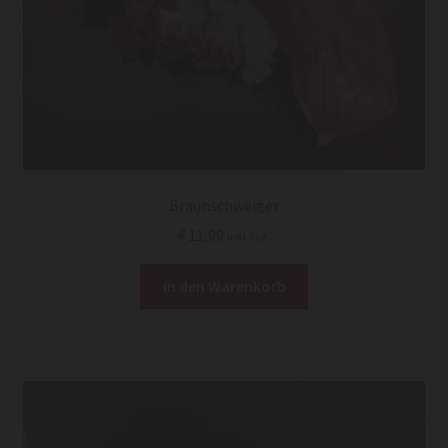
Braunschweiger
€
11,99
inkl. Ust.
In den Warenkorb