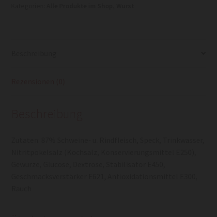
Kategorien:
Alle Produkte im Shop
,
Wurst
Beschreibung
Rezensionen (0)
Beschreibung
Zutaten: 87% Schweine- u. Rindfleisch, Speck, Trinkwasser,
Nitritpökelsalz (Kochsalz, Konservierungsmittel E250),
Gewürze, Glucose, Dextrose, Stabilisator E450,
Geschmacksverstärker E621, Antioxidationsmittel E300,
Rauch