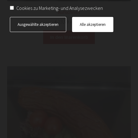
Cookies zu Marketing- und Analysezwecken
Aufschnitt
€
23,99
inkl. Ust.
Ausgewählte akzeptieren
Alle akzeptieren
In den Warenkorb