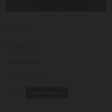
Sülze
€
11,99
inkl. Ust.
Verkaufspreis per kg.
Allergene: allergenfrei
Sülze
In den Warenkorb
Menge