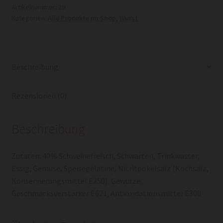
Artikelnummer:
39
Kategorien:
Alle Produkte im Shop
,
Wurst
Beschreibung
Rezensionen (0)
Beschreibung
Zutaten: 40% Schweinefleisch, Schwarten, Trinkwasser,
Essig, Gemüse, Speisegelatine, Nitritpökelsalz (Kochsalz,
Konservierungsmittel E250), Gewürze,
Geschmacksverstärker E621, Antioxidationsmittel E300