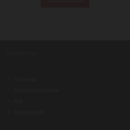
In den Warenkorb
Rechtliches
Impressum
Datenschutzerklärung
AGB
Widerrufsrecht