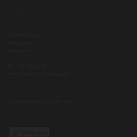
Kontakt
Stoderstraße 6
4461 Laussa
Österreich
Tel.:
+43 7255 63 40
Mail:
forster.flori@gmail.com
Zahlungsmöglichkeiten