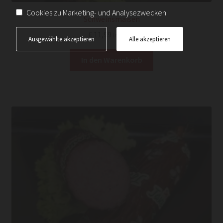
Cookies zu Marketing- und Analysezwecken
Schweinsmaisen
€
11,99
inkl. Ust.
Ausgewählte akzeptieren
Alle akzeptieren
In den Warenkorb