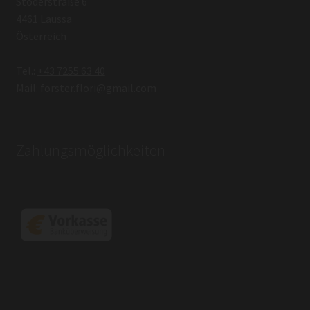
Stoderstraße 6
4461 Laussa
Österreich
Tel.:
+43 7255 63 40
Mail:
forster.flori@gmail.com
Zahlungsmöglichkeiten