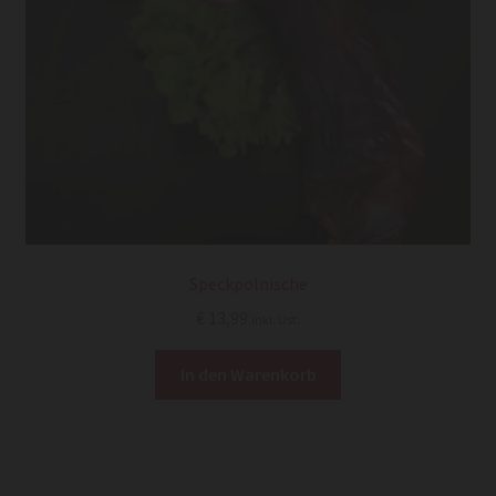
Speckpolnische
€
13,99
inkl. Ust.
In den Warenkorb