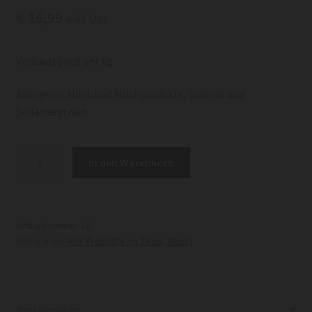
€
16,99
inkl. Ust.
Verkaufspreis per kg.
Allergene: Milch und Milchprodukte, Sellerie und
Sellerieextrakt
Käsegriller
In den Warenkorb
Menge
Artikelnummer:
18
Kategorien:
Alle Produkte im Shop
,
Wurst
Beschreibung