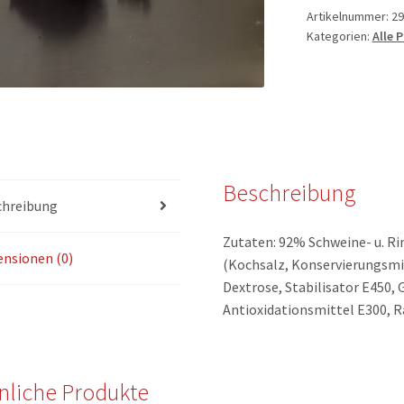
Artikelnummer:
29
Kategorien:
Alle 
Beschreibung
chreibung
Zutaten: 92% Schweine- u. Rin
nsionen (0)
(Kochsalz, Konservierungsmit
Dextrose, Stabilisator E450,
Antioxidationsmittel E300, 
nliche Produkte