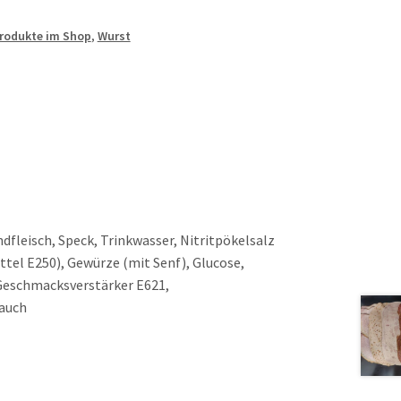
Produkte im Shop
,
Wurst
dfleisch, Speck, Trinkwasser, Nitritpökelsalz
tel E250), Gewürze (mit Senf), Glucose,
 Geschmacksverstärker E621,
Rauch