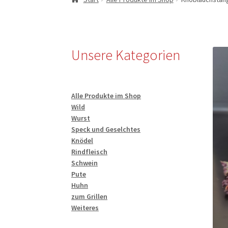
Unsere Kategorien
Alle Produkte im Shop
Wild
Wurst
Speck und Geselchtes
Knödel
Rindfleisch
Schwein
Pute
Huhn
zum Grillen
Weiteres