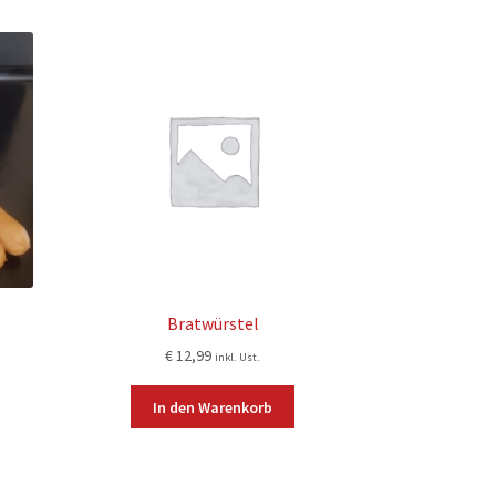
Bratwürstel
€
12,99
inkl. Ust.
In den Warenkorb