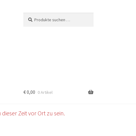
Suchen
Suchen
nach:
€
0,00
0 Artikel
b
dieser Zeit vor Ort zu sein.