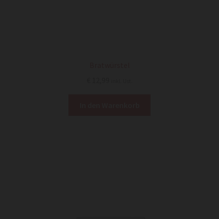
Bratwürstel
€
12,99
inkl. Ust.
In den Warenkorb