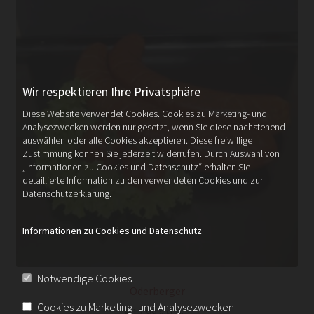
Wir respektieren Ihre Privatsphäre
Diese Website verwendet Cookies. Cookies zu Marketing- und
Analysezwecken werden nur gesetzt, wenn Sie diese nachstehend
auswählen oder alle Cookies akzeptieren. Diese freiwillige
Zustimmung können Sie jederzeit widerrufen. Durch Auswahl von
„Informationen zu Cookies und Datenschutz“ erhalten Sie
detaillierte Information zu den verwendeten Cookies und zur
Datenschutzerklärung.
Informationen zu Cookies und Datenschutz
Notwendige Cookies
Oderberger
Cookies zu Marketing- und Analysezwecken
€
13,99
inkl. Ust.