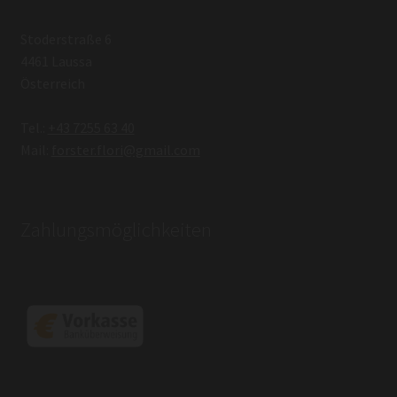
Stoderstraße 6
4461 Laussa
Österreich
Tel.:
+43 7255 63 40
Mail:
forster.flori@gmail.com
Zahlungsmöglichkeiten