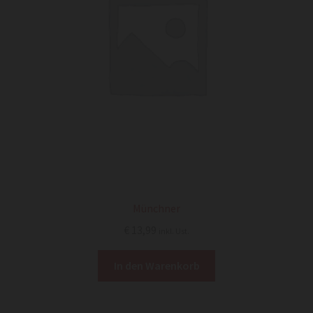
Münchner
€
13,99
inkl. Ust.
In den Warenkorb