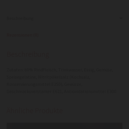
Beschreibung
Rezensionen (0)
Beschreibung
Zutaten: 60% Rindfleisch, Trinkwasser, Essig, Gemüse,
Speisegelatine, Nitritpökelsalz (Kochsalz,
Konservierungsmittel E250), Gewürze,
Geschmacksverstärker E621, Antioxidationsmittel E300
Ähnliche Produkte