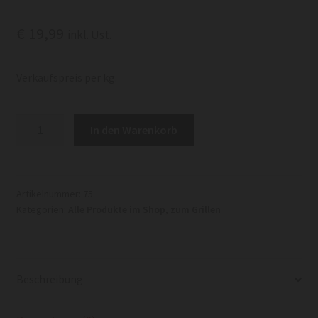
€
19,99
inkl. Ust.
Verkaufspreis per kg.
Bauernkotelett
In den Warenkorb
Menge
Artikelnummer:
75
Kategorien:
Alle Produkte im Shop
,
zum Grillen
Beschreibung