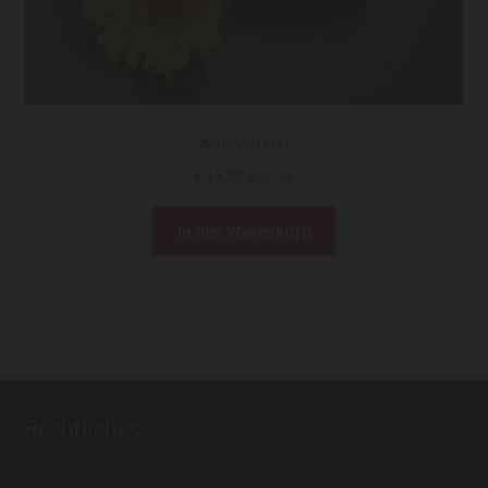
Waldviertler
€
13,99
inkl. Ust.
In den Warenkorb
Rechtliches