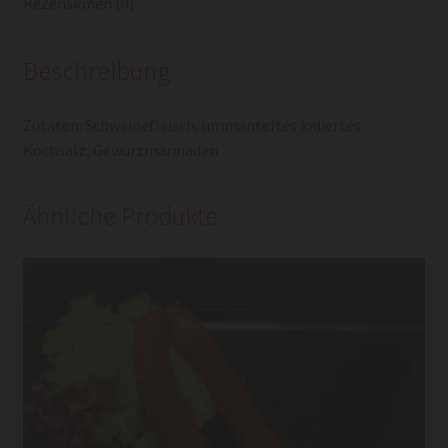
Rezensionen (0)
Beschreibung
Zutaten:
Schweinefleisch, ummanteltes jodiertes
Kochsalz, Gewürzmarinaden
Ähnliche Produkte