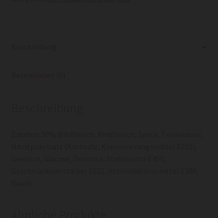
Beschreibung
Rezensionen (0)
Beschreibung
Zutaten: 50% Wildfleisch. Rindfleisch, Speck, Trinkwasser,
Nitritpökelsalz (Kochsalz, Konservierungsmittel E250),
Gewürze, Glucose, Dextrose, Stabilisator E450,
Geschmacksverstärker E621, Antioxidationsmittel E300,
Rauch.
Ähnliche Produkte