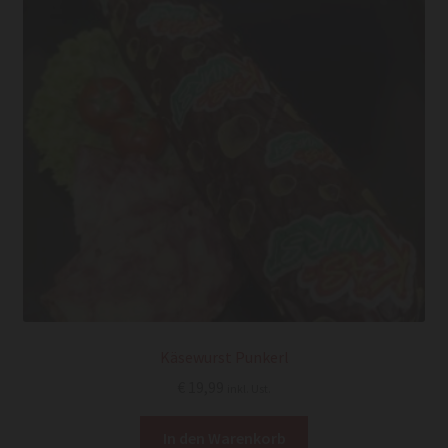
Käsewurst Punkerl
€
19,99
inkl. Ust.
In den Warenkorb