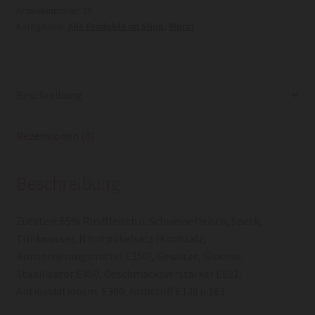
Artikelnummer:
35
Kategorien:
Alle Produkte im Shop
,
Wurst
Beschreibung
Rezensionen (0)
Beschreibung
Zutaten: 55% Rindfleisch u. Schweinefleisch, Speck,
Trinkwasser, Nitritpökelsalz (Kochsalz,
Konservierungsmittel E250), Gewürze, Glucose,
Stabilisator E450, Geschmacksverstärker E621,
Antioxidationsm. E300, Farbstoff E120 u.163