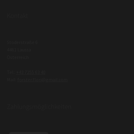
Kontakt
Stoderstraße 6
4461 Laussa
Österreich
Tel.:
+43 7255 63 40
Mail:
forster.flori@gmail.com
Zahlungsmöglichkeiten