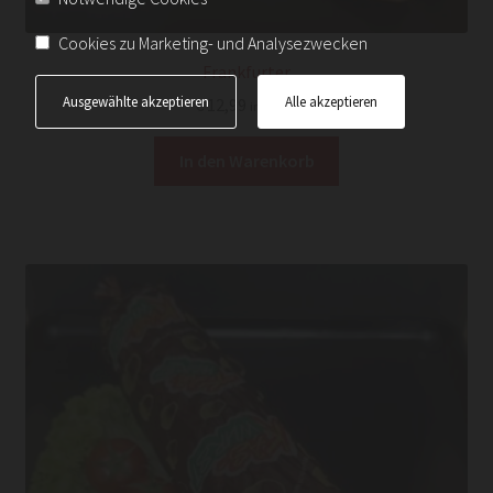
Cookies zu Marketing- und Analysezwecken
Frankfurter
Ausgewählte akzeptieren
Alle akzeptieren
€
12,99
inkl. Ust.
In den Warenkorb