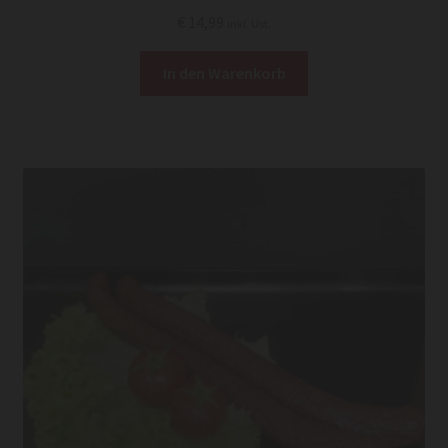
€
14,99
inkl. Ust.
In den Warenkorb