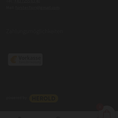
Tel.:
+43 7255 63 40
Mail:
forster.flori@gmail.com
Zahlungsmöglichkeiten
powered by
0
0