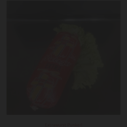
Extrawurst Punkerl