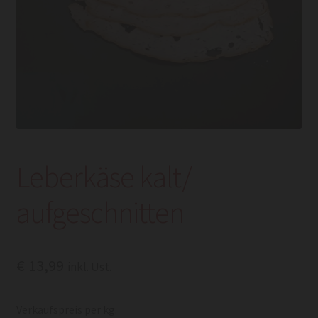
Leberkäse kalt/
aufgeschnitten
€
13,99
inkl. Ust.
Verkaufspreis per kg.