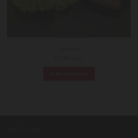
Cabanossi
€
23,99
inkl. Ust.
In den Warenkorb
Rechtliches