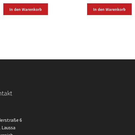
In den Warenkorb
In den Warenkorb
takt
erstraße 6
 Laussa
rreich