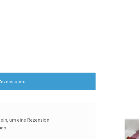
Rezensionen.
ein, um eine Rezension
nen.