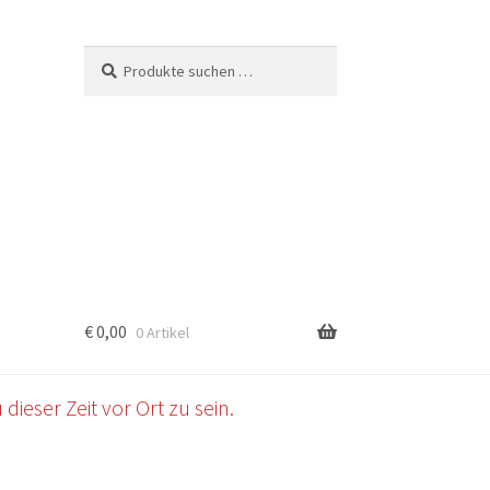
Suchen
Suchen
nach:
€
0,00
0 Artikel
b
dieser Zeit vor Ort zu sein.