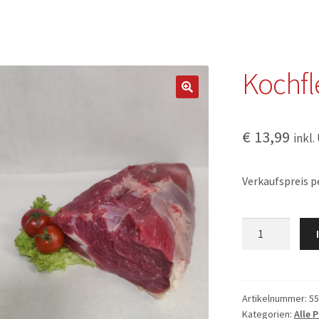
Kochfl
€
13,99
inkl.
Verkaufspreis pe
Kochfleisch
Menge
Artikelnummer:
55
Kategorien:
Alle 