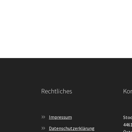
Rechtliches
Kon
Impressum
Stod
4461
Datenschutzerklärung
Öste