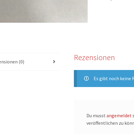
Rezensionen
nsionen (0)
Es gibt noch keine 
Du musst
angemeldet
s
veröffentlichen zu kön