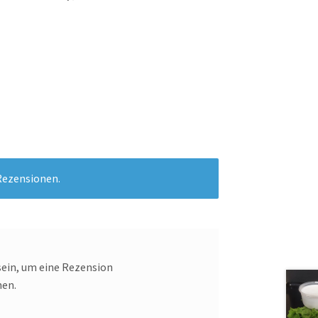
Rezensionen.
ein, um eine Rezension
nen.