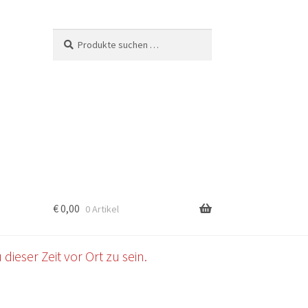
Suchen
Suchen
nach:
€
0,00
0 Artikel
b
dieser Zeit vor Ort zu sein.