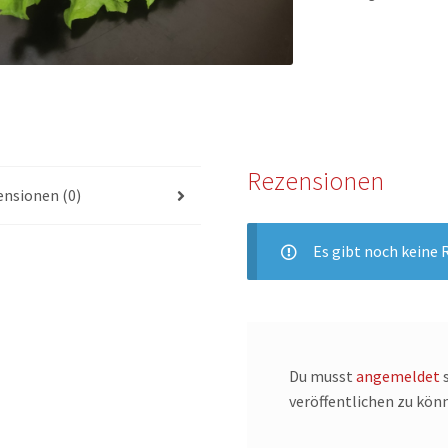
Rezensionen
nsionen (0)
Es gibt noch keine 
Du musst
angemeldet
s
veröffentlichen zu kön