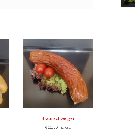
Braunschweiger
€
11,99
inkl. Ust.