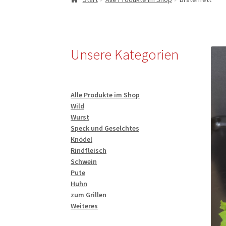
Unsere Kategorien
Alle Produkte im Shop
Wild
Wurst
Speck und Geselchtes
Knödel
Rindfleisch
Schwein
Pute
Huhn
zum Grillen
Weiteres