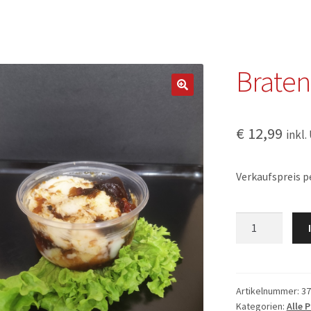
Braten
€
12,99
inkl.
Verkaufspreis pe
Bratenfett
Menge
Artikelnummer:
37
Kategorien:
Alle 