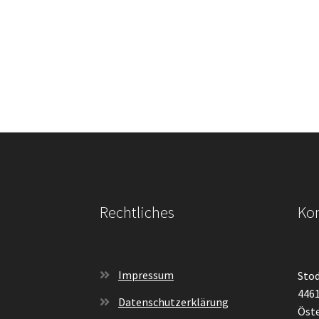
Rechtliches
Kon
Impressum
Stod
4461
Datenschutzerklärung
Öste