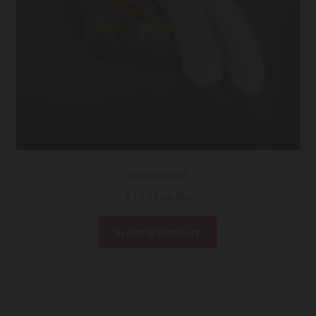
Grillwürstel
€
13,99
inkl. Ust.
In den Warenkorb