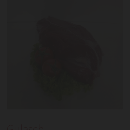
Gulasch