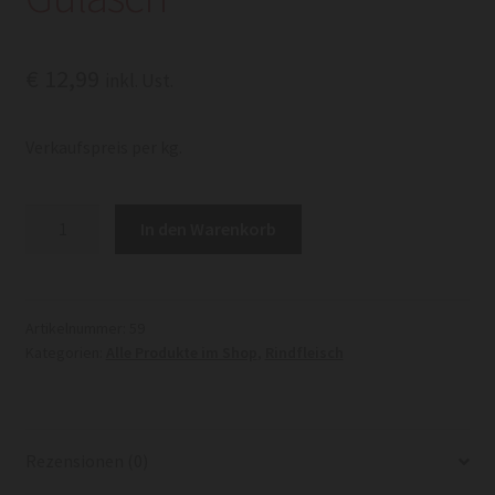
€
12,99
inkl. Ust.
Verkaufspreis per kg.
Gulasch
In den Warenkorb
Menge
Artikelnummer:
59
Kategorien:
Alle Produkte im Shop
,
Rindfleisch
Rezensionen (0)